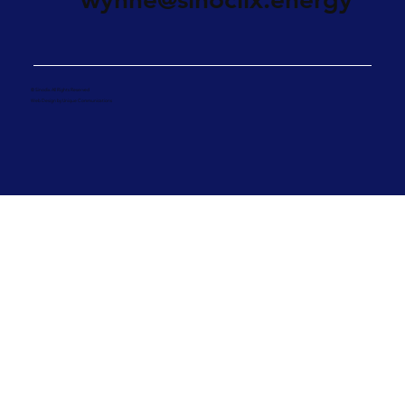
© Sinoclix. All Rights Reserved
Web Design by Unique Communications