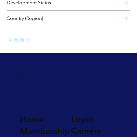
Development Status
Country (Region)
Powering Tomorrow
with Solar Today
Useful Links
Login
Home
Careers
Membership