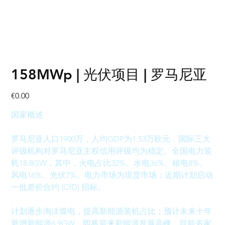
158MWp | 光伏项目 | 罗马尼亚
Price
€0.00
国家概述
罗马尼亚人口1900万，人均GDP为1.53万欧元，国际三大
评级机构对罗马尼亚主权信用评级均为稳定。全国电力装
机18.8GW，其中，火电占比32%、水电36%、核电8%、
风电16%、光伏7%。电力市场为现货市场；近期计划启动
一批差价合约 (CfD) 招标。
计划逐步淘汰煤电，提高新能源装机占比；预计未来十年
新增新能源6.9GW，即将迎来新能源发展高峰，目前多家