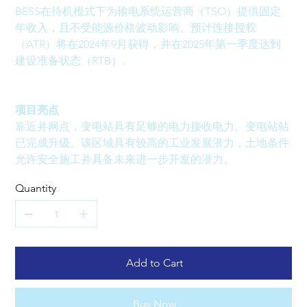
BESS在待机模式下为输电系统运营商（TSO）提供固定
年收入，且不受能源价格波动影响。预计连接授权
（ATR）将在2024年9月获得，并在2025年第一季度达到
建设准备状态（RTB）。
项目亮点
靠近并网点，变电站具有足够的电力接收电力。变电站站
已完成升级。该区域具有较高的工业发展潜力，土地条件
允许安全施工并具备未来进一步开发的潜力。
Quantity
Add to Cart
Buy Now