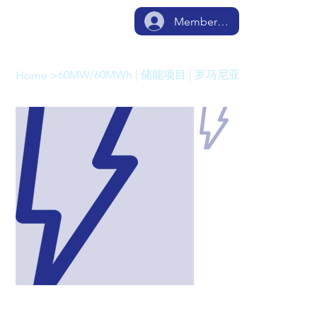
Member Login
60MW/60MWh | 储能项目 | 罗马尼亚
Home
>