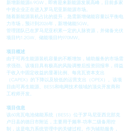
新增新能源6.9GW，即将迎来新能源发展高峰，目前多家
中资企业正在进入罗马尼亚新能源市场。
随着新能源装机占比的提升，急需新增储能容量以平衡电
力市场，预计到2026年，新增储能5GW。
管理团队已在罗马尼亚积累一定的人脉资源，并储备光伏
项目约1.2GW、储能项目约970MW。
项目概述
由于可再生能源装机容量的不断增加，辅助服务的市场需
求强劲。该项目具有极高的风险调整后投资回报率，得益
于收入中固定收益的显著比例、每兆瓦资本支出
（CAPEX）的下降以及较低的运营支出（OPEX）。该项
目由可再生能源、BESS和电网技术领域的顶尖开发商和
工程师开发。
项目信息
该60兆瓦电池储能系统（BESS）位于罗马尼亚西北部克
卢日县的德日市附近，主要用于频率-功率二级备用控
制，这是电力系统管理中的关键过程。作为辅助服务，